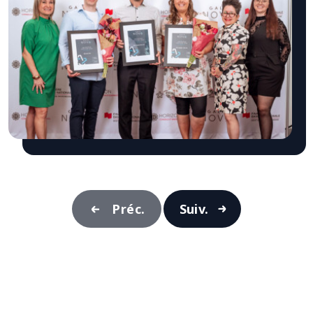
Préc.
Suiv.