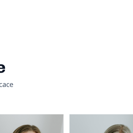
e
cace