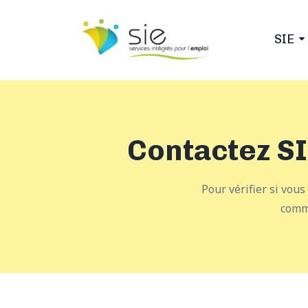
SIE
Contactez SI
Pour vérifier si vou
comm