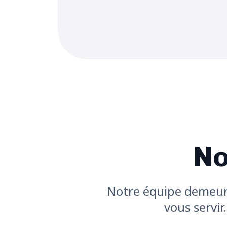
No
Notre équipe demeure
vous servir