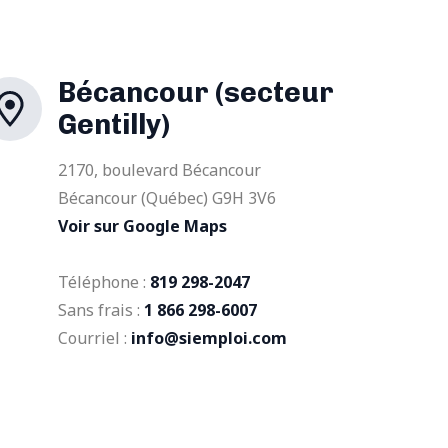
Bécancour (secteur
Gentilly)
2170, boulevard Bécancour
Bécancour (Québec) G9H 3V6
Voir sur Google Maps
Téléphone :
819 298-2047
Sans frais :
1 866 298-6007
Courriel :
info@siemploi.com