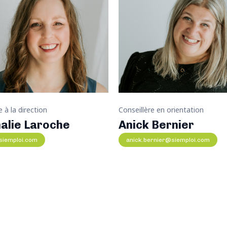
 à la direction
Conseillère en orientation
alie Laroche
Anick Bernier
siemploi.com
anick.bernier@siemploi.com