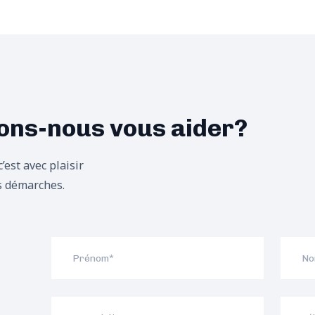
ns-nous vous aider?
’est avec plaisir
s démarches.