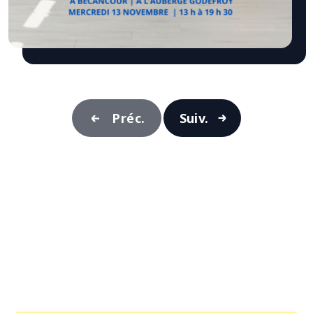
Préc.
Suiv.