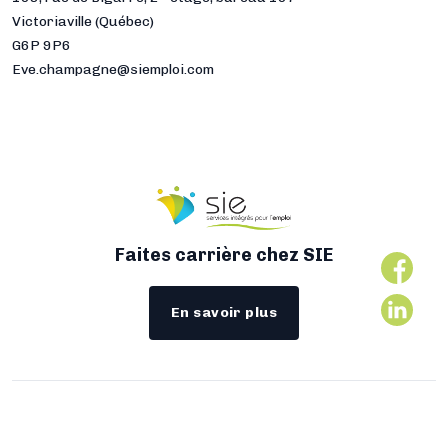
Victoriaville (Québec)
G6P 9P6
Eve.champagne@siemploi.com
Faites carrière chez SIE
En savoir plus
Tous droits réservés 2026 © SIE