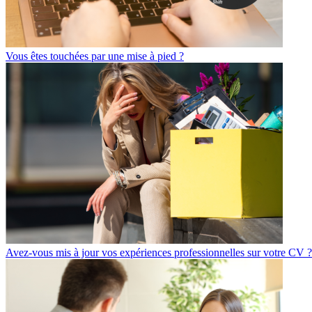
Vous êtes touchées par une mise à pied ?
Avez-vous mis à jour vos expériences professionnelles sur votre CV ?