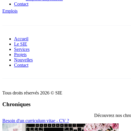
Contact
Emplois
Accueil
Le SIE
Services
Projets
Nouvelles
Contact
Tous droits réservés 2026 © SIE
Chroniques
Découvrez nos chron
Besoin d'un curriculum vitae - CV ?