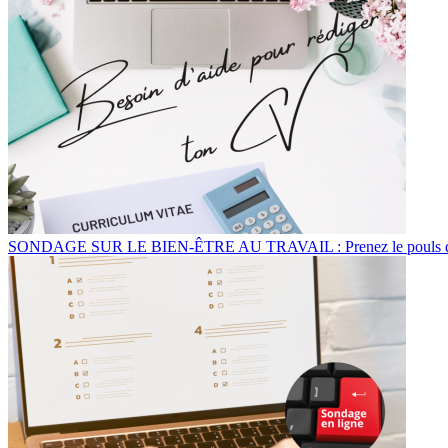
SONDAGE SUR LE BIEN-ÊTRE AU TRAVAIL : Prenez le pouls de