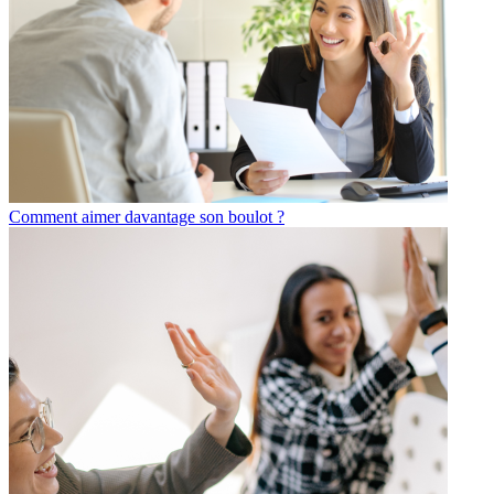
Comment aimer davantage son boulot ?